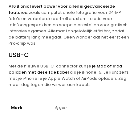
A16 Bionic levert power voor allerlei geavanceerde
features
, zoals computationele fotografie voor 24‑MP
foto’s en verbeterde portretten, stemisolatie voor
telefoon­gesprekken en soepele prestaties voor grafisch
intensieve games. Allemaal ongelofelijk efficiënt, zodat
de batterij lang meegaat. Geen wonder dat het eerst een
Pro‑chip was.
USB-C
Met de nieuwe USB-C-connector kun je
je Mac of iPad
opladen met dezelfde kabel
als je iPhone 15. Je kunt zelfs
met je iPhone 15 je Apple Watch of AirPods opladen. Zeg
maar dag tegen die wirwar aan kabels.
Merk
Apple