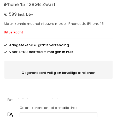
iPhone 15 128GB Zwart
€
599
incl. btw
Maak kennis met het nieuwe model iPhone, de iPhone 15.
Uitverkocht
Aangetekend & gratis verzending
Voor 17:00 besteld = morgen in huis
Gegarandeerd veilig en beveiligd afrekenen
Beschrijving
Extra informatie
Gebruikersnaam of e-mailadres
Dynamic Island