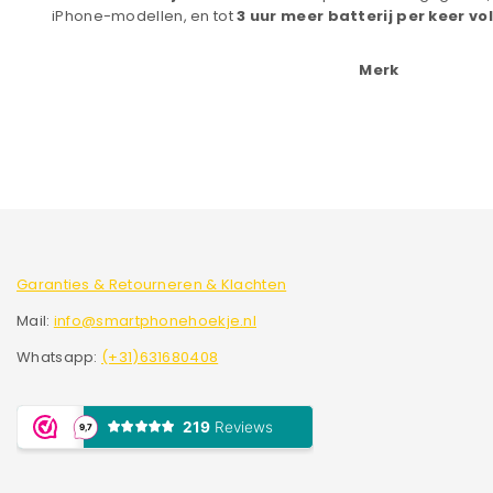
iPhone-modellen, en tot
3 uur meer batterij per keer vo
Merk
Garanties & Retourneren & Klachten
Mail:
info@smartphonehoekje.nl
Whatsapp:
(+31)631680408