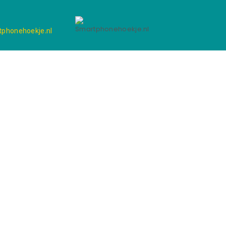
phonehoekje.nl