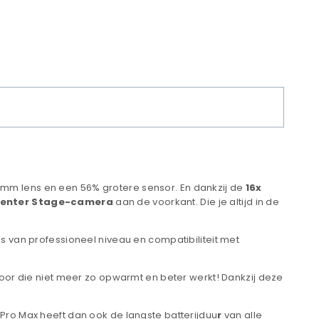
mm lens en een 56% grotere sensor. En dankzij de
16x
Center Stage-camera
aan de voorkant. Die je altijd in de
s van professioneel niveau en compatibiliteit met
or die niet meer zo opwarmt en beter werkt! Dankzij deze
Pro Max heeft dan ook de langste batterijduu
r
van alle